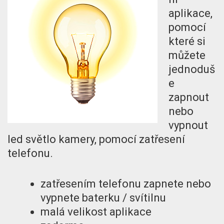
aplikace,
pomocí
které si
můžete
jednoduš
e
zapnout
nebo
vypnout
led světlo kamery, pomocí zatřesení
telefonu.
zatřesením telefonu zapnete nebo
vypnete baterku / svítilnu
malá velikost aplikace