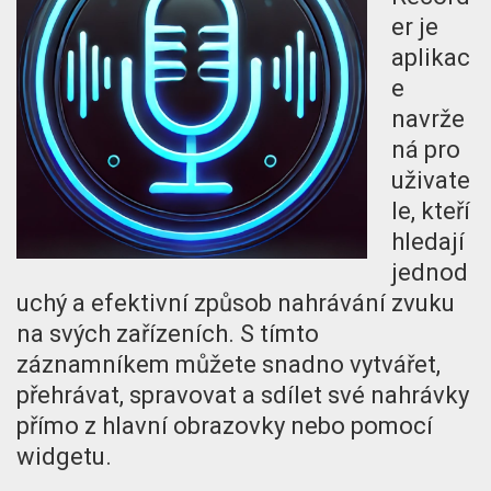
er je
aplikac
e
navrže
ná pro
uživate
le, kteří
hledají
jednod
uchý a efektivní způsob nahrávání zvuku
na svých zařízeních. S tímto
záznamníkem můžete snadno vytvářet,
přehrávat, spravovat a sdílet své nahrávky
přímo z hlavní obrazovky nebo pomocí
widgetu.