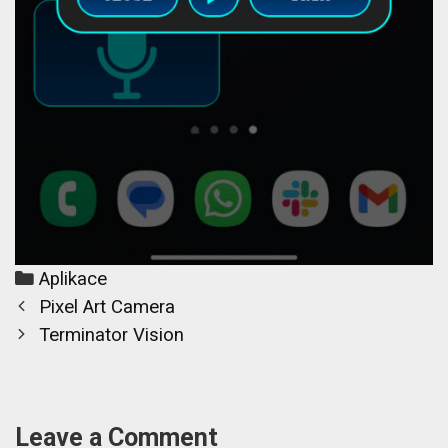
Categories
Aplikace
Post
Pixel Art Camera
navigation
Terminator Vision
Leave a Comment